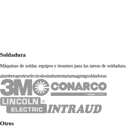
Soldadura
Máquinas de soldar, equipos e insumos para las tareas de soldadura.
alambre
aportes
electrodos
indumentaria
mag
mig
soldadoras
Otros