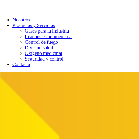
Nosotros
Productos y Servicios
Gases para la industria
Insumos e Indumentaria
Control de fuego
División salud
Oxígeno medicinal
Seguridad y control
Contacto