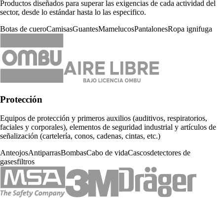
Productos diseñados para superar las exigencias de cada actividad del
sector, desde lo estándar hasta lo las especifico.
Botas de cuero
Camisas
Guantes
Mamelucos
Pantalones
Ropa ignifuga
Protección
Equipos de protección y primeros auxilios (auditivos, respiratorios,
faciales y corporales), elementos de seguridad industrial y artículos de
señalización (cartelería, conos, cadenas, cintas, etc.)
Anteojos
Antiparras
Bombas
Cabo de vida
Cascos
detectores de
gases
filtros